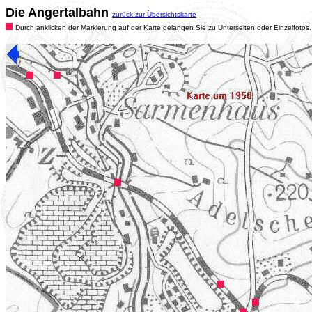
Die Angertalbahn
zurück zur Übersichtskarte
Durch anklicken der Markierung auf der Karte gelangen Sie zu Unterseiten oder Einzelfotos.