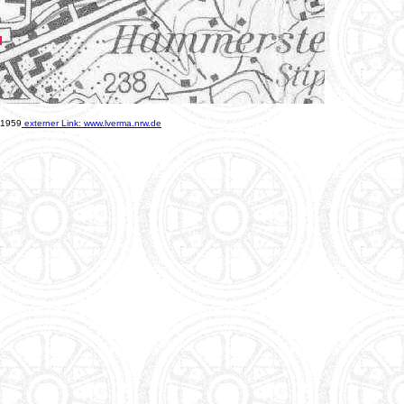
 1959
externer Link: www.lverma.nrw.de