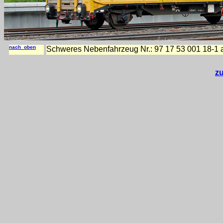
nach oben
Schweres Nebenfahrzeug Nr.: 97 17 53 001 18-1 
z