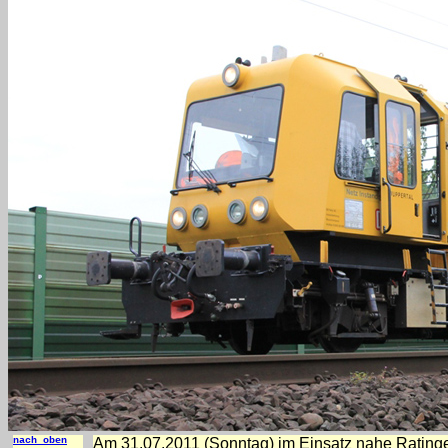
nach oben
Am 31.07.2011 (Sonntag) im Einsatz nahe Ratinge