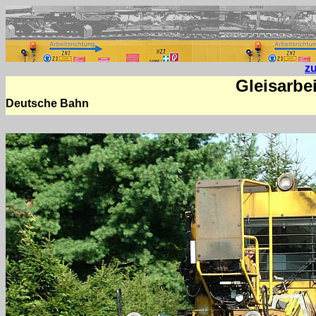
z
Gleisarbe
Deutsche Bahn