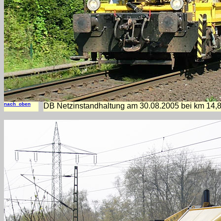
nach oben
DB Netzinstandhaltung am 30.08.2005 bei km 14,