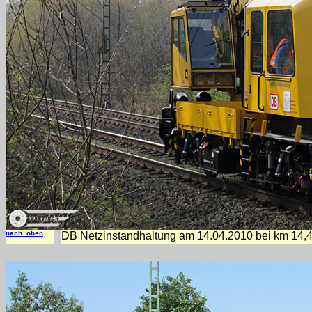
nach oben
DB Netzinstandhaltung am 14.04.2010 bei km 14,