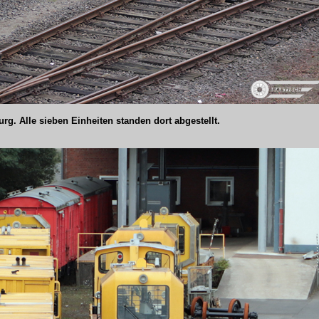
urg. Alle sieben Einheiten standen dort abgestellt.