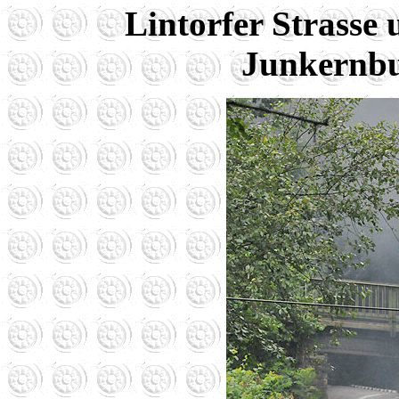
Lintorfer Strass
Junkernb