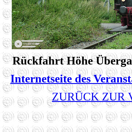
Rückfahrt Höhe Überg
Internetseite des Veranst
ZURÜCK ZUR 